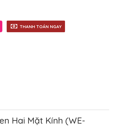
THANH TOÁN NGAY
en Hai Mặt Kính (WE-