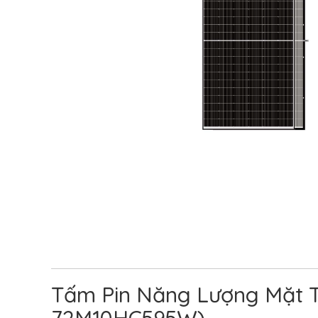
Tấm Pin Năng Lượng Mặt T