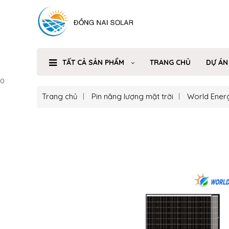
TẤT CẢ SẢN PHẨM
TRANG CHỦ
DỰ ÁN
0
Trang chủ
Pin năng lượng mặt trời
World Ener