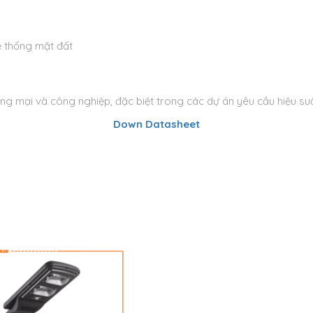
ệ thống mặt đất
g mại và công nghiệp, đặc biệt trong các dự án yêu cầu hiệu suất 
Down Datasheet