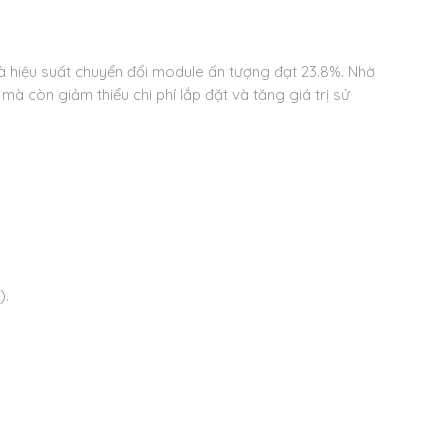
hiệu suất chuyển đổi module ấn tượng đạt 23.8%. Nhờ
à còn giảm thiểu chi phí lắp đặt và tăng giá trị sử
).