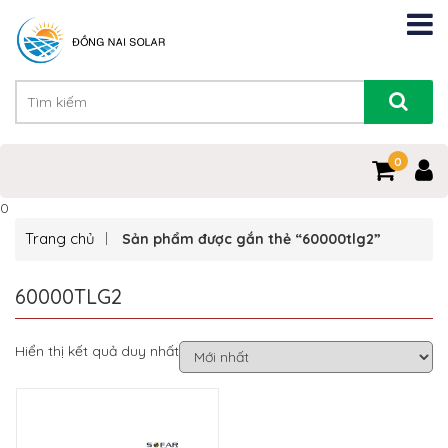
0
0
Trang chủ
Sản phẩm được gắn thẻ “60000tlg2”
60000TLG2
Hiển thị kết quả duy nhất