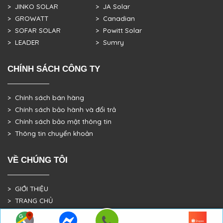
> JINKO SOLAR
> JA Solar
> GROWATT
> Canadian
> SOFAR SOLAR
> Powitt Solar
> LEADER
> Sumry
CHÍNH SÁCH CÔNG TY
> Chính sách bán hàng
> Chính sách bảo hành và đổi trả
> Chính sách bảo mật thông tin
> Thông tin chuyển khoản
VỀ CHÚNG TÔI
> GIỚI THIỆU
> TRANG CHỦ
> DỰ ÁN THỰC TẾ