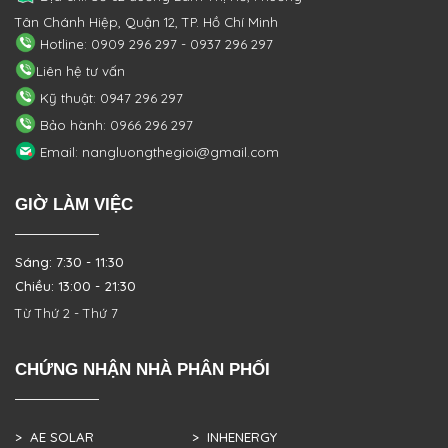
Tân Chánh Hiệp, Quận 12, TP. Hồ Chí Minh
Hotline: 0909 296 297 - 0937 296 297
Liên hệ tư vấn
Kỹ thuật: 0947 296 297
Bảo hành: 0966 296 297
Email: nangluongthegioi@gmail.com
GIỜ LÀM VIỆC
Sáng: 7:30 - 11:30
Chiều: 13:00 - 21:30
Từ Thứ 2 - Thứ 7
CHỨNG NHẬN NHÀ PHÂN PHỐI
> AE SOLAR
> INHENERGY