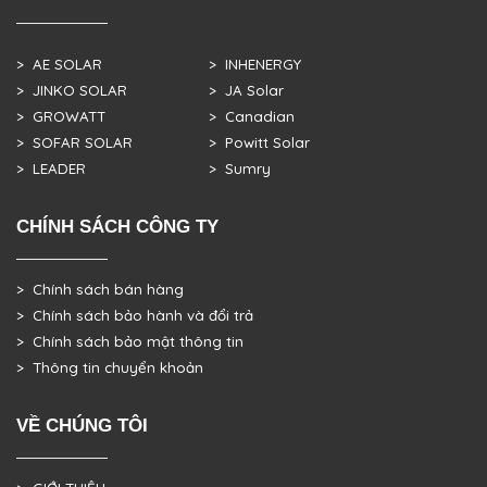
> AE SOLAR
> INHENERGY
> JINKO SOLAR
> JA Solar
> GROWATT
> Canadian
> SOFAR SOLAR
> Powitt Solar
> LEADER
> Sumry
CHÍNH SÁCH CÔNG TY
> Chính sách bán hàng
> Chính sách bảo hành và đổi trả
> Chính sách bảo mật thông tin
> Thông tin chuyển khoản
VỀ CHÚNG TÔI