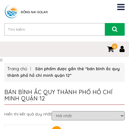
0
0
Trang chủ
Sản phẩm được gắn thẻ “bán bình ắc quy
thành phố hồ chí minh quận 12”
BÁN BÌNH ẮC QUY THÀNH PHỐ HỒ CHÍ
MINH QUẬN 12
Hiển thị kết quả duy nhất