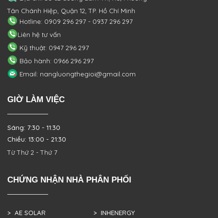
Tân Chánh Hiệp, Quận 12, TP. Hồ Chí Minh
Hotline: 0909 296 297 - 0937 296 297
Liên hệ tư vấn
Kỹ thuật: 0947 296 297
Bảo hành: 0966 296 297
Email: nangluongthegioi@gmail.com
GIỜ LÀM VIỆC
Sáng: 7:30 - 11:30
Chiều: 13:00 - 21:30
Từ Thứ 2 - Thứ 7
CHỨNG NHẬN NHÀ PHÂN PHỐI
> AE SOLAR
> INHENERGY