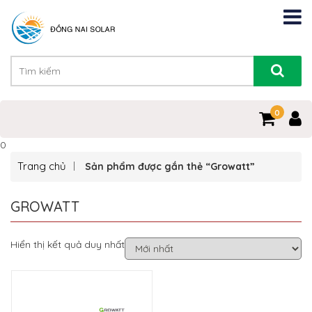
0
0
Trang chủ
Sản phẩm được gắn thẻ “Growatt”
GROWATT
Hiển thị kết quả duy nhất