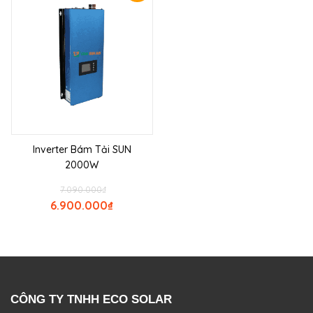
Inverter Bám Tải SUN
2000W
7.090.000
₫
6.900.000
₫
CÔNG TY TNHH ECO SOLAR