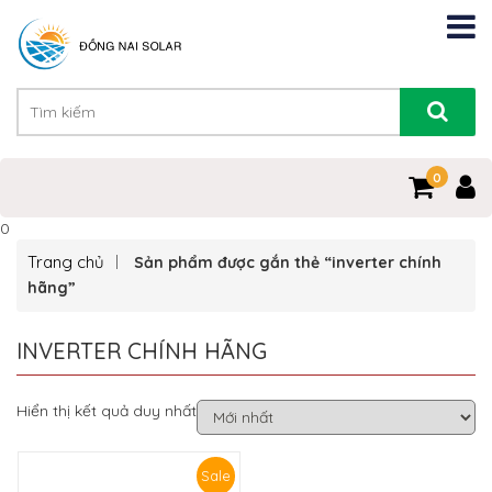
0
0
Trang chủ
Sản phẩm được gắn thẻ “inverter chính
hãng”
INVERTER CHÍNH HÃNG
Hiển thị kết quả duy nhất
Sale