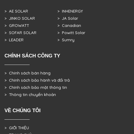
> AE SOLAR
> INHENERGY
> JINKO SOLAR
> JA Solar
> GROWATT
> Canadian
> SOFAR SOLAR
> Powitt Solar
> LEADER
> Sumry
CHÍNH SÁCH CÔNG TY
> Chính sách bán hàng
> Chính sách bảo hành và đổi trả
> Chính sách bảo mật thông tin
> Thông tin chuyển khoản
VỀ CHÚNG TÔI
> GIỚI THIỆU