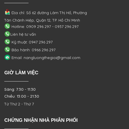
Địa chỉ: Số 62 đường Lâm Thị Hố, Phường
Tân Chánh Hiệp, Quận 12, TP. Hồ Chí Minh
Hotline: 0909 296 297 - 0937 296 297
Liên hệ tư vấn
Kỹ thuật: 0947 296 297
Bảo hành: 0966 296 297
Email: nangluongthegioi@gmail.com
GIỜ LÀM VIỆC
Sáng: 7:30 - 11:30
Chiều: 13:00 - 21:30
Từ Thứ 2 - Thứ 7
CHỨNG NHẬN NHÀ PHÂN PHỐI