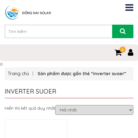
0
0
Trang chủ
Sản phẩm được gắn thẻ “inverter suoer”
INVERTER SUOER
Hiển thị kết quả duy nhất