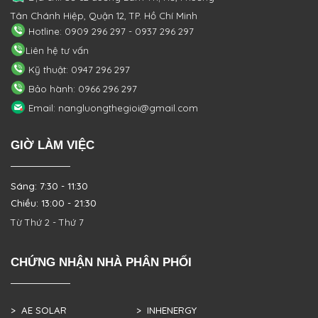
Tân Chánh Hiệp, Quận 12, TP. Hồ Chí Minh
Hotline: 0909 296 297 - 0937 296 297
Liên hệ tư vấn
Kỹ thuật: 0947 296 297
Bảo hành: 0966 296 297
Email: nangluongthegioi@gmail.com
GIỜ LÀM VIỆC
Sáng: 7:30 - 11:30
Chiều: 13:00 - 21:30
Từ Thứ 2 - Thứ 7
CHỨNG NHẬN NHÀ PHÂN PHỐI
> AE SOLAR
> INHENERGY