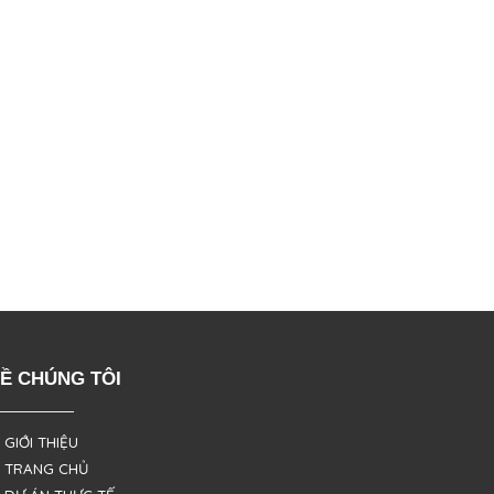
Ề CHÚNG TÔI
 GIỚI THIỆU
 TRANG CHỦ