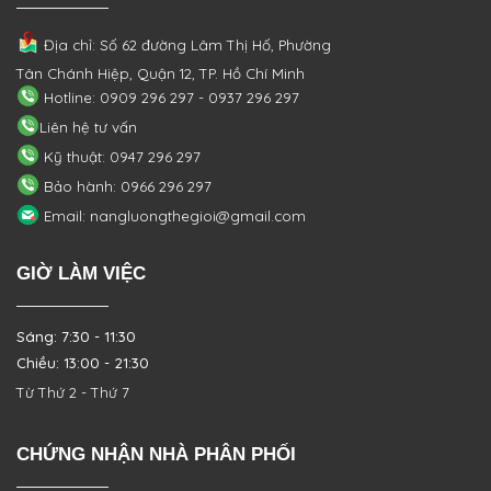
Địa chỉ: Số 62 đường Lâm Thị Hố, Phường
Tân Chánh Hiệp, Quận 12, TP. Hồ Chí Minh
Hotline: 0909 296 297 - 0937 296 297
Liên hệ tư vấn
Kỹ thuật: 0947 296 297
Bảo hành: 0966 296 297
Email: nangluongthegioi@gmail.com
GIỜ LÀM VIỆC
Sáng: 7:30 - 11:30
Chiều: 13:00 - 21:30
Từ Thứ 2 - Thứ 7
CHỨNG NHẬN NHÀ PHÂN PHỐI