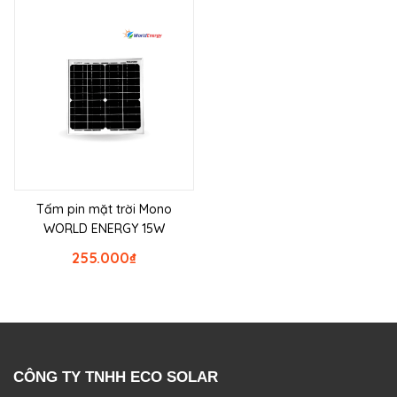
Tấm pin mặt trời Mono
WORLD ENERGY 15W
255.000
₫
CÔNG TY TNHH ECO SOLAR