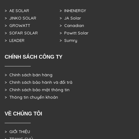
> AE SOLAR
> INHENERGY
> JINKO SOLAR
> JA Solar
> GROWATT
> Canadian
> SOFAR SOLAR
> Powitt Solar
> LEADER
> Sumry
CHÍNH SÁCH CÔNG TY
> Chính sách bán hàng
> Chính sách bảo hành và đổi trả
> Chính sách bảo mật thông tin
> Thông tin chuyển khoản
VỀ CHÚNG TÔI
> GIỚI THIỆU
> TRANG CHỦ