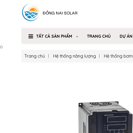
TẤT CẢ SẢN PHẨM
TRANG CHỦ
DỰ ÁN
0
Trang chủ
Hệ thống năng lượng
Hệ thống bơm