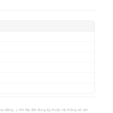
dao động…).
Khi lắp đặt đúng kỹ thuật, hệ thống sẽ vận