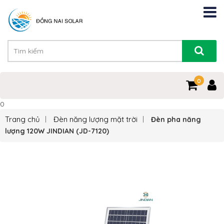
0
0
Trang chủ
Đèn năng lượng mặt trời
Đèn pha năng
lượng 120W JINDIAN (JD-7120)