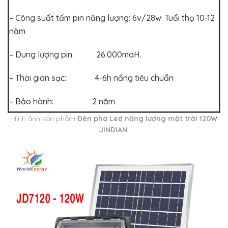
– Công suất tấm pin năng lượng: 6v/28w. Tuổi thọ 10-12
năm
– Dung lượng pin: 26.000maH.
– Thời gian sạc: 4-6h nắng tiêu chuẩn
– Bảo hành: 2 năm
Hình ảnh sản phẩm
Đèn pha Led năng lượng mặt trời 120W
JINDIAN