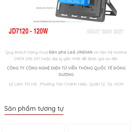
Quý khách hàng mua
Đèn pha Led JINDIAN
xin liên hệ hotline
0909 296 297 hoặc đại lý gần nhất để được giá ưu đãi.
CÔNG TY CÔNG NGHỆ ĐIỆN TỬ VIỄN THÔNG QUỐC TẾ ĐÔNG
DƯƠNG
62 Lâm Thị Hố, Phường Tân Chánh Hiệp, Quận 12, Tp. HCM
Sản phẩm tương tự