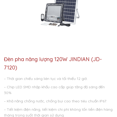
Đèn pha năng lượng 120W JINDIAN (JD-
7120)
– Thời gian chiếu sáng liên tục và tối thiểu 12 giờ.
– Chip LED SMD nhập khẩu cao cấp giúp tăng độ sáng đến
30%
– Khả năng chống nước, chống bụi cao theo tiêu chuẩn IP67.
– Tiết kiệm điện năng, tiết kiệm chi phí không tốn tiền điện hàng
tháng trong suốt thời gian sử dụng.