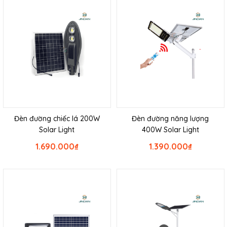
Đèn đường chiếc lá 200W
Đèn đường năng lượng
Solar Light
400W Solar Light
1.690.000
₫
1.390.000
₫