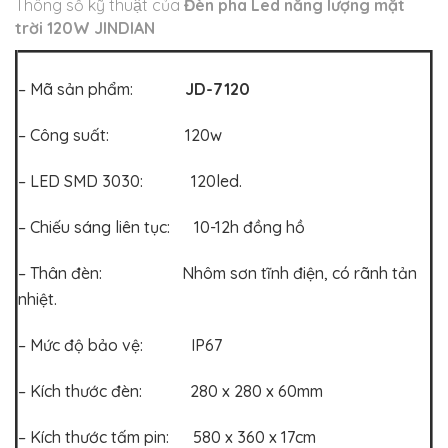
Thông số kỹ thuật của
Đèn pha Led năng lượng mặt
trời 120W JINDIAN
– Mã sản phẩm:
JD-7120
– Công suất: 120w
– LED SMD 3030: 120led.
– Chiếu sáng liên tục: 10-12h đồng hồ
– Thân đèn: Nhôm sơn tĩnh điện, có rãnh tản
nhiệt.
– Mức độ bảo vệ: IP67
– Kích thước đèn: 280 x 280 x 60mm
– Kích thước tấm pin: 580 x 360 x 17cm