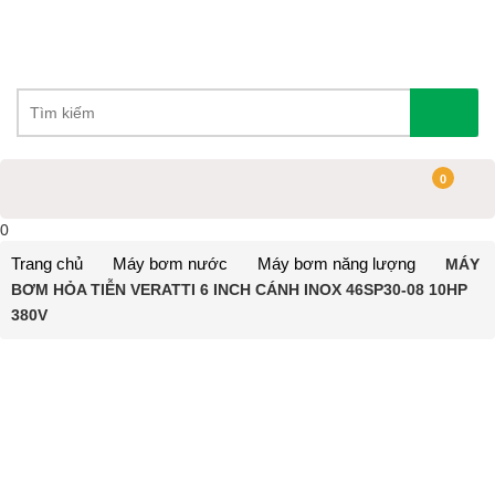
0
0
Trang chủ
Máy bơm nước
Máy bơm năng lượng
MÁY
BƠM HỎA TIỄN VERATTI 6 INCH CÁNH INOX 46SP30-08 10HP
380V