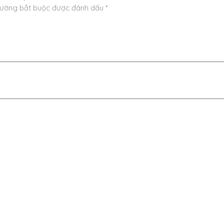
rường bắt buộc được đánh dấu
*