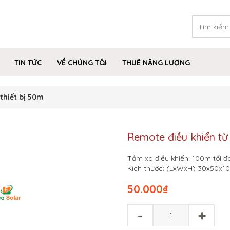
TIN TỨC
VỀ CHÚNG TÔI
THUÊ NĂNG LƯỢNG
thiết bị 50m
Remote điều khiển từ 
Tầm xa điều khiển: 100m tối 
Kích thước: (LxWxH) 30x50x
50.000
₫
-
+