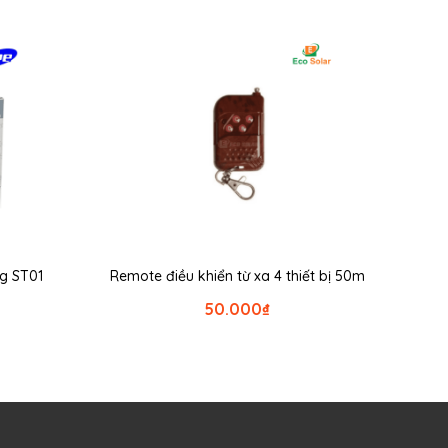
ng ST01
Remote điều khiển từ xa 4 thiết bị 50m
50.000
₫