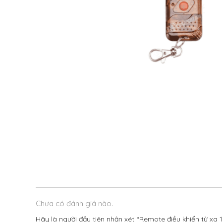
Chưa có đánh giá nào.
Hãy là người đầu tiên nhận xét “Remote điều khiển từ xa 1