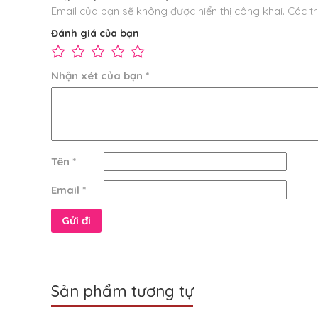
Email của bạn sẽ không được hiển thị công khai.
Các t
Đánh giá của bạn
Nhận xét của bạn
*
Tên
*
Email
*
Sản phẩm tương tự