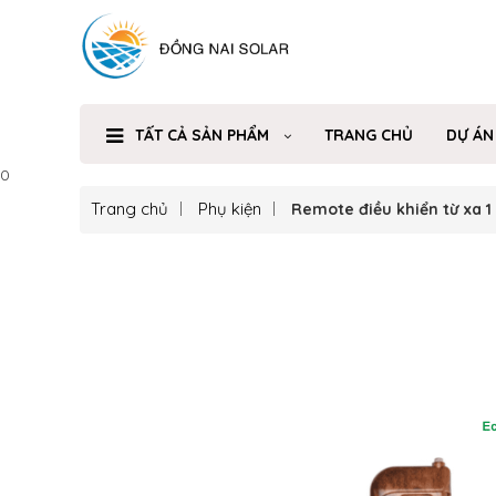
TẤT CẢ SẢN PHẨM
TRANG CHỦ
DỰ ÁN
0
Trang chủ
Phụ kiện
Remote điều khiển từ xa 1 