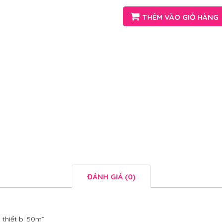
THÊM VÀO GIỎ HÀNG
ĐÁNH GIÁ (0)
 thiết bị 50m”